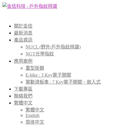
關於金佶
最新消息
產品資訊
NUCL (野外/戶外指紋辨識)
NGT光學指紋
應用案例
重型掛鎖
E-bike : 3 Key電子開關
電動滑板車 : 7 Key電子開關、嵌入式
下載專區
聯絡我們
繁體中文
繁體中文
English
简体中文