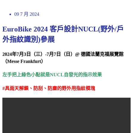
09 7 月 2024
EuroBike 2024 客戶設計NUCL(野外/戶
外指紋識別)參展
2024
年7月3日（三）-7月7日（日）@ 德國法蘭克福展覽館
（Messe Frankfurt）
左手把上綠色小點就是NUCL自發光的指示效果
#具雨天解鎖、防刮、防塵的野外用指紋模塊