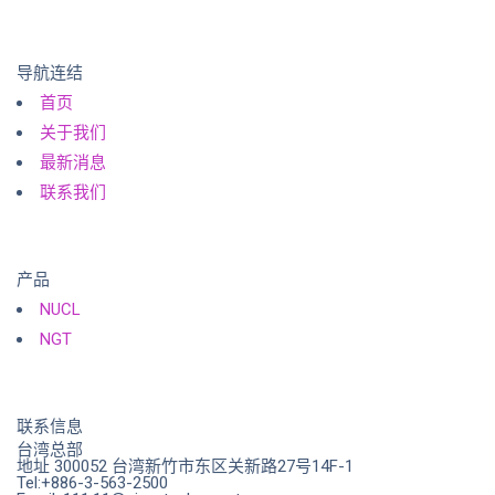
的生物识别技术与一站式整合服务。
导航连结
首页
关于我们
最新消息
联系我们
产品
NUCL
NGT
联系信息
台湾总部
地址 300052 台湾新竹市东区关新路27号14F-1
Tel:+886-3-563-2500